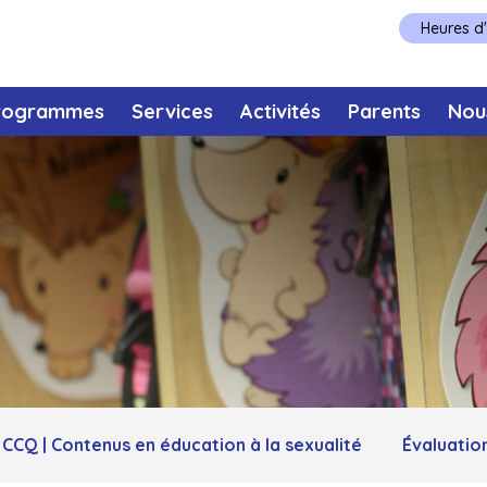
Heures d
rogrammes
Services
Activités
Parents
Nou
CCQ | Contenus en éducation à la sexualité
Évaluatio