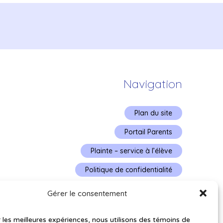
Navigation
Plan du site
Portail Parents
Plainte – service à l’élève
Politique de confidentialité
Gérer le consentement
r les meilleures expériences, nous utilisons des témoins de