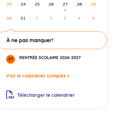
23
24
25
26
27
28
29
●
30
31
1
2
3
4
5
À ne pas manquer!
RENTRÉE SCOLAIRE 2026-2027
27
Voir le calendrier complet >
Télécharger le calendrier