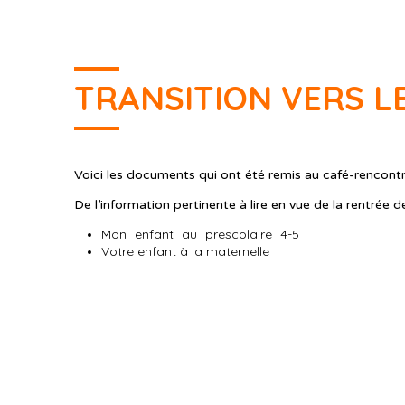
TRANSITION VERS L
Voici les documents qui ont été remis au café-rencont
De l’information pertinente à lire en vue de la rentrée d
Mon_enfant_au_prescolaire_4-5
Votre enfant à la maternelle