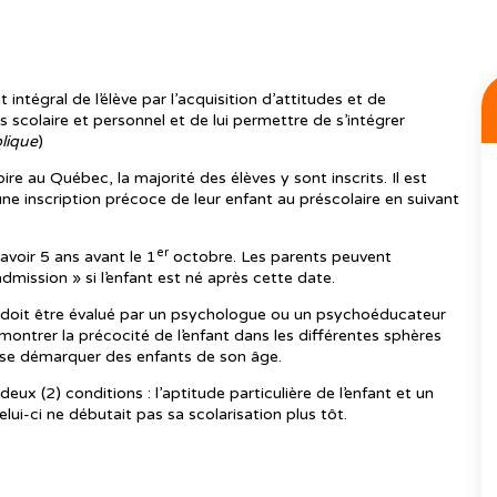
intégral de l’élève par l’acquisition d’attitudes et de
 scolaire et personnel et de lui permettre de s’intégrer
blique
)
oire au Québec, la majorité des élèves y sont inscrits. Il est
ne inscription précoce de leur enfant au préscolaire en suivant
er
avoir 5 ans avant le 1
octobre. Les parents peuvent
mission » si l’enfant est né après cette date.
t doit être évalué par un psychologue ou un psychoéducateur
ontrer la précocité de l’enfant dans les différentes sphères
 se démarquer des enfants de son âge.
x (2) conditions : l’aptitude particulière de l’enfant et un
celui-ci ne débutait pas sa scolarisation plus tôt.