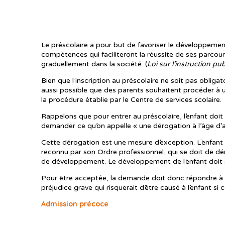
Le préscolaire a pour but de favoriser le développement 
compétences qui faciliteront la réussite de ses parcours
graduellement dans la société. (
Loi sur l’instruction pu
Bien que l’inscription au préscolaire ne soit pas obligat
aussi possible que des parents souhaitent procéder à u
la procédure établie par le Centre de services scolaire.
Rappelons que pour entrer au préscolaire, l’enfant doit 
demander ce qu’on appelle « une dérogation à l’âge d’ad
Cette dérogation est une mesure d’exception. L’enfan
reconnu par son Ordre professionnel, qui se doit de dém
de développement. Le développement de l’enfant doit
Pour être acceptée, la demande doit donc répondre à deu
préjudice grave qui risquerait d’être causé à l’enfant si 
Admission précoce