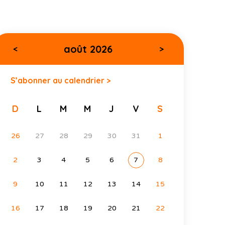
août 2026
<
>
S’abonner au calendrier >
D
L
M
M
J
V
S
26
27
28
29
30
31
1
2
3
4
5
6
7
8
9
10
11
12
13
14
15
16
17
18
19
20
21
22