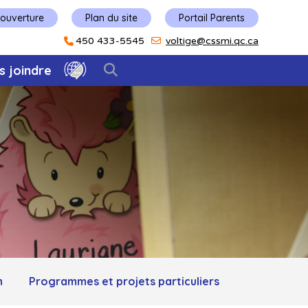
'ouverture
Plan du site
Portail Parents
450 433-5545
voltige@cssmi.qc.ca
s joindre
n
Programmes et projets particuliers