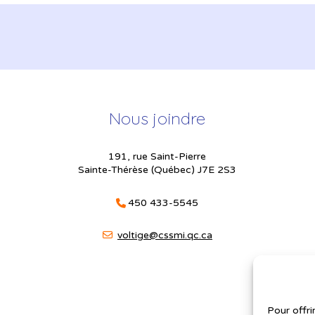
Nous joindre
191, rue Saint-Pierre
Sainte-Thérèse (Québec) J7E 2S3
450 433-5545
voltige@cssmi.qc.ca
Pour offri