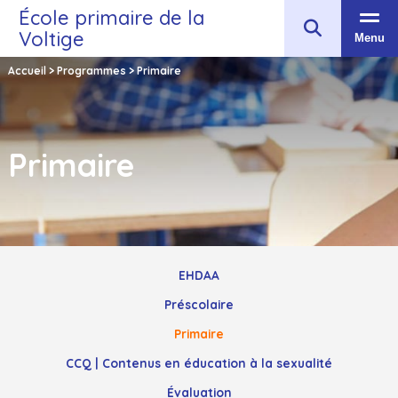
École primaire de la
Voltige
Menu
Accueil
>
Programmes
>
Primaire
Primaire
EHDAA
Préscolaire
Primaire
CCQ | Contenus en éducation à la sexualité
Évaluation